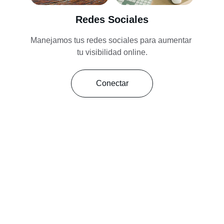
Redes Sociales
Manejamos tus redes sociales para aumentar 
tu visibilidad online.
Conectar
★★★★★
Excelente servicio de LC Marketing. Su 
equipo creó nuestra página web desde 
cero y manejó nuestras redes sociales 
de manera profesional. ¡Altamente 
recomendados!