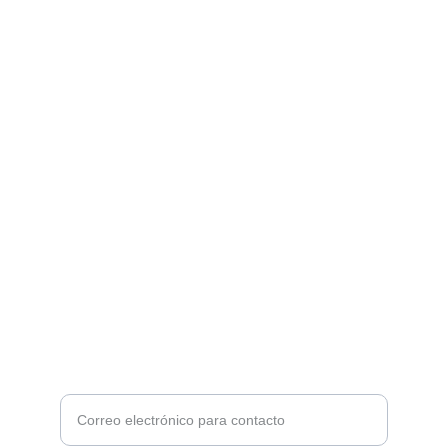
Servicios
Diseño web y gestión de redes sociales 
profesional.
CONTACTOS
contacto@lcmarketing.com
+57 3022669488
UBICACIÓN
Ingrese su correo electrónico aquí